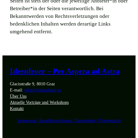
Seiten ist stets der oder die jeweilige Anbieter*in oder
Betreiber*in der Seiten verantwortlich. Bei
Bekanntwerden von Rechtsverletzungen oder
bedenklichen Inhalten werden derartige Links
umgehend entfernt.
Ideenfeuer – Per Aspera ad Astra
Glacisstraße 9, 8010 Graz
E-mail:
office@ideenfeuer.at
Über Uns
Aktuelle Vorträge und Workshops
Kontakt
Impressum, Berufsbezeichnung, Datenschutz, Urheberrecht