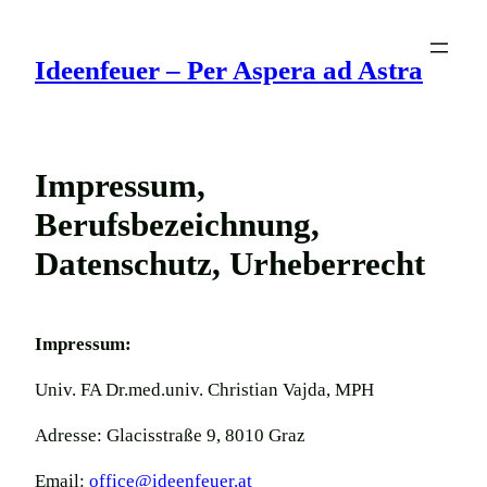
Zum
Inhalt
Ideenfeuer – Per Aspera ad Astra
springen
Impressum,
Berufsbezeichnung,
Datenschutz, Urheberrecht
Impressum:
Univ. FA Dr.med.univ. Christian Vajda, MPH
Adresse: Glacisstraße 9, 8010 Graz
Email:
office@ideenfeuer.at